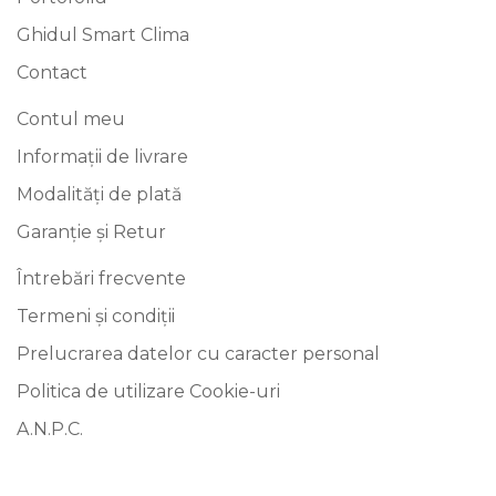
Ghidul Smart Clima
Contact
Contul meu
Informații de livrare
Modalități de plată
Garanție și Retur
Întrebări frecvente
Termeni și condiții
Prelucrarea datelor cu caracter personal
Politica de utilizare Cookie-uri
A.N.P.C.