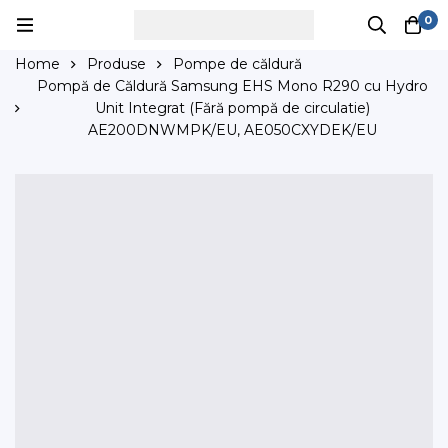
0
Home
Produse
Pompe de căldură
Pompă de Căldură Samsung EHS Mono R290 cu Hydro
Unit Integrat (Fără pompă de circulatie)
AE200DNWMPK/EU, AE050CXYDEK/EU