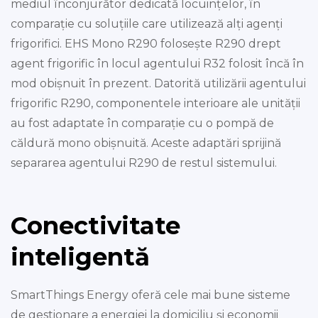
mediul înconjurător dedicată locuințelor, în
comparație cu soluțiile care utilizează alți agenți
frigorifici. EHS Mono R290 folosește R290 drept
agent frigorific în locul agentului R32 folosit încă în
mod obișnuit în prezent. Datorită utilizării agentului
frigorific R290, componentele interioare ale unității
au fost adaptate în comparație cu o pompă de
căldură mono obișnuită. Aceste adaptări sprijină
separarea agentului R290 de restul sistemului.
Conectivitate
inteligentă
SmartThings Energy oferă cele mai bune sisteme
de gestionare a energiei la domiciliu și economii