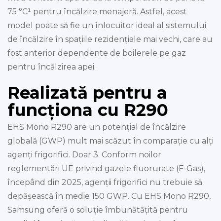
75 °C¹ pentru încălzire menajeră. Astfel, acest
model poate să fie un înlocuitor ideal al sistemului
de încălzire în spațiile rezidențiale mai vechi, care au
fost anterior dependente de boilerele pe gaz
pentru încălzirea apei.
Realizată pentru a
funcționa cu R290
EHS Mono R290 are un potențial de încălzire
globală (GWP) mult mai scăzut în comparație cu alți
agenți frigorifici. Doar 3. Conform noilor
reglementări UE privind gazele fluorurate (F-Gas),
începând din 2025, agenții frigorifici nu trebuie să
depășească în medie 150 GWP. Cu EHS Mono R290,
Samsung oferă o soluție îmbunătățită pentru