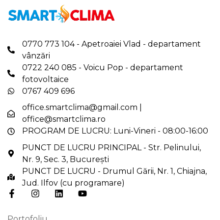
0770 773 104 - Apetroaiei Vlad - departament
vânzări
0722 240 085 - Voicu Pop - departament
fotovoltaice
0767 409 696
office.smartclima@gmail.com
|
office@smartclima.ro
PROGRAM DE LUCRU: Luni-Vineri - 08:00-16:00
PUNCT DE LUCRU PRINCIPAL - Str. Pelinului,
Nr. 9, Sec. 3, București
PUNCT DE LUCRU - Drumul Gării, Nr. 1, Chiajna,
Jud. Ilfov (cu programare)
Portofoliu