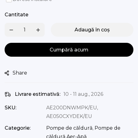
Cantitate
Adaugă în coș
Cumpără acum
Share
Livrare estimativă:
10 - 11 aug., 2026
SKU:
AE200DNWMPK/EU,
AE050CXYDEK/EU
Categorie:
Pompe de căldură
,
Pompe de
căldură Aer-Apă