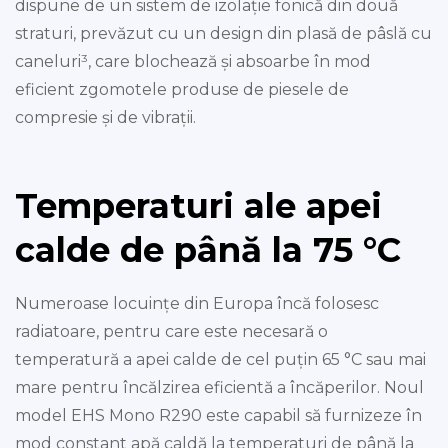
dispune de un sistem de izolație fonică din două
straturi, prevăzut cu un design din plasă de pâslă cu
caneluri³, care blochează și absoarbe în mod
eficient zgomotele produse de piesele de
compresie și de vibrații.
Temperaturi ale apei
calde de până la 75 °C
Numeroase locuințe din Europa încă folosesc
radiatoare, pentru care este necesară o
temperatură a apei calde de cel puțin 65 °C sau mai
mare pentru încălzirea eficientă a încăperilor. Noul
model EHS Mono R290 este capabil să furnizeze în
mod constant apă caldă la temperaturi de până la