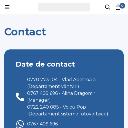
0
Contact
Date de contact
0770 773 104 - Vlad Apetroaiei
(Departament vânzări)
0767 409 696 - Alina Dragomir
(Manager)
0722 240 085 - Voicu Pop
(Departament sisteme fotovoltaice)
0767 409 696