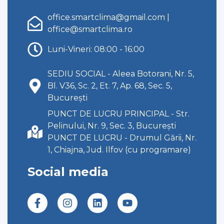
office.smartclima@gmail.com
|
office@smartclima.ro
Luni-Vineri: 08:00 - 16:00
SEDIU SOCIAL - Aleea Botorani, Nr. 5,
Bl. V36, Sc. 2, Et. 7, Ap. 68, Sec. 5,
București
PUNCT DE LUCRU PRINCIPAL - Str.
Pelinului, Nr. 9, Sec. 3, București
PUNCT DE LUCRU - Drumul Gării, Nr.
1, Chiajna, Jud. Ilfov (cu programare)
Social media