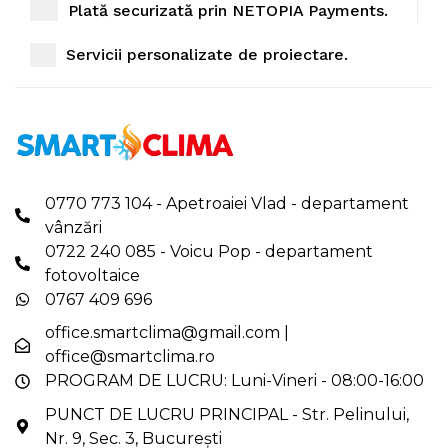
Plată securizată prin NETOPIA Payments.
Servicii personalizate de proiectare.
0770 773 104 - Apetroaiei Vlad - departament
vânzări
0722 240 085 - Voicu Pop - departament
fotovoltaice
0767 409 696
office.smartclima@gmail.com
|
office@smartclima.ro
PROGRAM DE LUCRU: Luni-Vineri - 08:00-16:00
PUNCT DE LUCRU PRINCIPAL - Str. Pelinului,
Nr. 9, Sec. 3, București