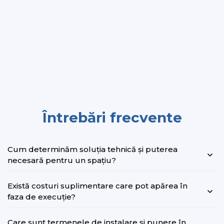
Întrebări frecvente
Cum determinăm soluția tehnică și puterea
necesară pentru un spațiu?
Există costuri suplimentare care pot apărea în
faza de execuție?
Care sunt termenele de instalare și punere în