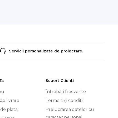
Servicii personalizate de proiectare.
Ta
Suport Clienți
eu
Întrebări frecvente
de livrare
Termeni și condiții
 de plată
Prelucrarea datelor cu
caracter personal