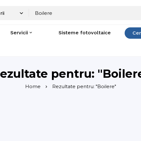
Servicii
Sisteme fotovoltaice
Cer
ezultate pentru: "Boiler
Home
Rezultate pentru: "Boilere"