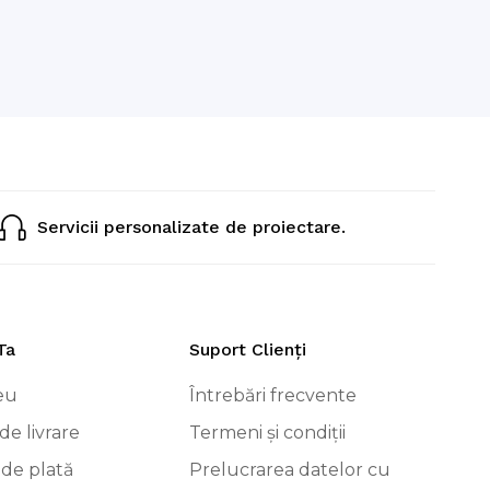
Servicii personalizate de proiectare.
Ta
Suport Clienți
eu
Întrebări frecvente
de livrare
Termeni și condiții
 de plată
Prelucrarea datelor cu