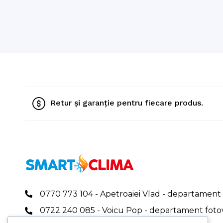
Retur și garanție pentru fiecare produs.
0770 773 104 - Apetroaiei Vlad - departament 
0722 240 085 - Voicu Pop - departament foto