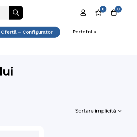
0
0
Portofoliu
 Ofertă – Configurator
lui
Sortare implicită