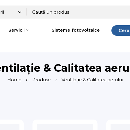
Servicii
Sisteme fotovoltaice
Cere
ntilație & Calitatea aeru
Home
Produse
Ventilație & Calitatea aerului