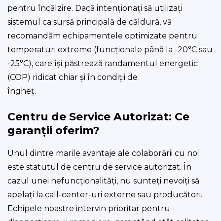
pentru încălzire. Dacă intenționați să utilizați
sistemul ca sursă principală de căldură, vă
recomandăm echipamentele optimizate pentru
temperaturi extreme (funcționale până la -20°C sau
-25°C), care își păstrează randamentul energetic
(COP) ridicat chiar și în condiții de
îngheț.
Centru de Service Autorizat: Ce
garanții oferim?
Unul dintre marile avantaje ale colaborării cu noi
este statutul de centru de service autorizat. În
cazul unei nefuncționalități, nu sunteți nevoiți să
apelați la call-center-uri externe sau producători.
Echipele noastre intervin prioritar pentru