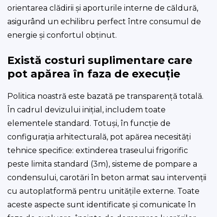
orientarea clădirii și aporturile interne de căldură,
asigurând un echilibru perfect între consumul de
energie și confortul obținut.
Există costuri suplimentare care
pot apărea în faza de execuție
Politica noastră este bazată pe transparență totală.
În cadrul devizului inițial, includem toate
elementele standard. Totuși, în funcție de
configurația arhitecturală, pot apărea necesități
tehnice specifice: extinderea traseului frigorific
peste limita standard (3m), sisteme de pompare a
condensului, carotări în beton armat sau intervenții
cu autoplatformă pentru unitățile externe. Toate
aceste aspecte sunt identificate și comunicate în