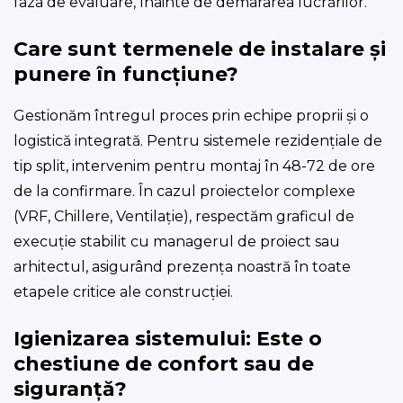
faza de evaluare, înainte de demararea lucrărilor.
Care sunt termenele de instalare și
punere în funcțiune?
Gestionăm întregul proces prin echipe proprii și o
logistică integrată. Pentru sistemele rezidențiale de
tip split, intervenim pentru montaj în 48-72 de ore
de la confirmare. În cazul proiectelor complexe
(VRF, Chillere, Ventilație), respectăm graficul de
execuție stabilit cu managerul de proiect sau
arhitectul, asigurând prezența noastră în toate
etapele critice ale construcției.
Igienizarea sistemului: Este o
chestiune de confort sau de
siguranță?