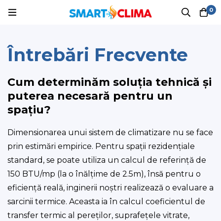
0
Întrebări Frecvente
Cum determinăm soluția tehnică și
puterea necesară pentru un
spațiu?
Dimensionarea unui sistem de climatizare nu se face
prin estimări empirice. Pentru spații rezidențiale
standard, se poate utiliza un calcul de referință de
150 BTU/mp (la o înălțime de 2.5m), însă pentru o
eficiență reală, inginerii noștri realizează o evaluare a
sarcinii termice. Aceasta ia în calcul coeficientul de
transfer termic al pereților, suprafețele vitrate,