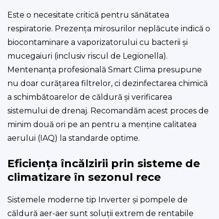
Este o necesitate critică pentru sănătatea
respiratorie. Prezența mirosurilor neplăcute indică o
biocontaminare a vaporizatorului cu bacterii și
mucegaiuri (inclusiv riscul de Legionella).
Mentenanța profesională Smart Clima presupune
nu doar curățarea filtrelor, ci dezinfectarea chimică
a schimbătoarelor de căldură și verificarea
sistemului de drenaj. Recomandăm acest proces de
minim două ori pe an pentru a menține calitatea
aerului (IAQ) la standarde optime.
Eficiența încălzirii prin sisteme de
climatizare în sezonul rece
Sistemele moderne tip Inverter și pompele de
căldură aer-aer sunt soluții extrem de rentabile