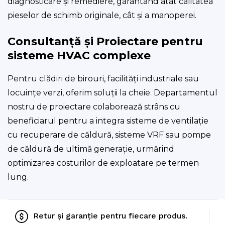
diagnosticare și remediere, garantând atât calitatea
pieselor de schimb originale, cât și a manoperei.
Consultanță și Proiectare pentru
sisteme HVAC complexe
Pentru clădiri de birouri, facilități industriale sau
locuințe verzi, oferim soluții la cheie. Departamentul
nostru de proiectare colaborează strâns cu
beneficiarul pentru a integra sisteme de ventilație
cu recuperare de căldură, sisteme VRF sau pompe
de căldură de ultimă generație, urmărind
optimizarea costurilor de exploatare pe termen
lung.
Retur și garanție pentru fiecare produs.