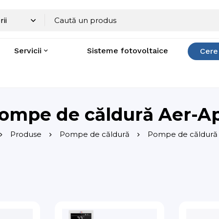
Servicii
Sisteme fotovoltaice
Cere
ompe de căldură Aer-A
Produse
Pompe de căldură
Pompe de căldură