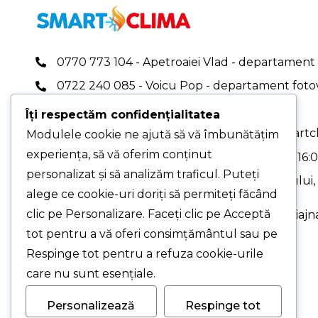
0770 773 104 - Apetroaiei Vlad - departament 
0722 240 085 - Voicu Pop - departament foto
0767 409 696
Îți respectăm confidențialitatea
office.smartclima@gmail.com
|
office@smartcl
Modulele cookie ne ajută să vă îmbunătățim
experiența, să vă oferim conținut
PROGRAM DE LUCRU: Luni-Vineri - 08:00-16:
personalizat și să analizăm traficul. Puteți
PUNCT DE LUCRU PRINCIPAL - Str. Pelinului, N
alege ce cookie-uri doriți să permiteți făcând
3, București
clic pe Personalizare. Faceți clic pe Acceptă
PUNCT DE LUCRU - Drumul Gării, Nr. 1, Chiajna
Ilfov (cu programare)
tot pentru a vă oferi consimțământul sau pe
Respinge tot pentru a refuza cookie-urile
care nu sunt esențiale.
Personalizează
Respinge tot