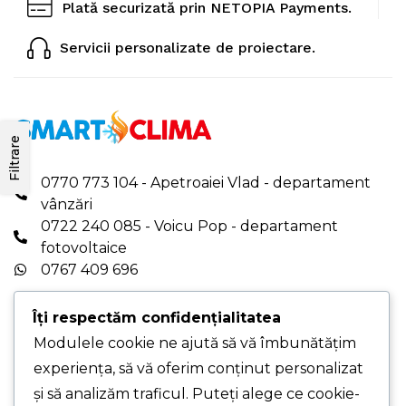
Plată securizată prin NETOPIA Payments.
Servicii personalizate de proiectare.
Filtrare
0770 773 104 - Apetroaiei Vlad - departament
vânzări
0722 240 085 - Voicu Pop - departament
fotovoltaice
0767 409 696
office.smartclima@gmail.com
|
Îți respectăm confidențialitatea
office@smartclima.ro
Modulele cookie ne ajută să vă îmbunătățim
PROGRAM DE LUCRU: Luni-Vineri - 08:00-16:00
experiența, să vă oferim conținut personalizat
PUNCT DE LUCRU PRINCIPAL - Str. Pelinului,
și să analizăm traficul. Puteți alege ce cookie-
Nr. 9, Sec. 3, București