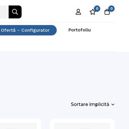
0
0
Portofoliu
 Ofertă – Configurator
Sortare implicită