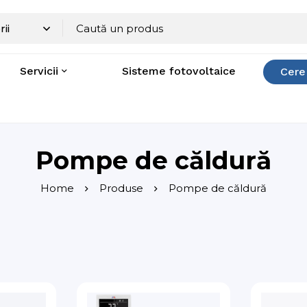
Servicii
Sisteme fotovoltaice
Cere
Pompe de căldură
Home
Produse
Pompe de căldură