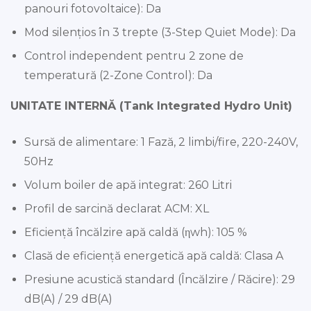
panouri fotovoltaice): Da
Mod silențios în 3 trepte (3-Step Quiet Mode): Da
Control independent pentru 2 zone de
temperatură (2-Zone Control): Da
UNITATE INTERNĂ (Tank Integrated Hydro Unit)
Sursă de alimentare: 1 Fază, 2 limbi/fire, 220-240V,
50Hz
Volum boiler de apă integrat: 260 Litri
Profil de sarcină declarat ACM: XL
Eficiență încălzire apă caldă (ηwh): 105 %
Clasă de eficiență energetică apă caldă: Clasa A
Presiune acustică standard (Încălzire / Răcire): 29
dB(A) / 29 dB(A)