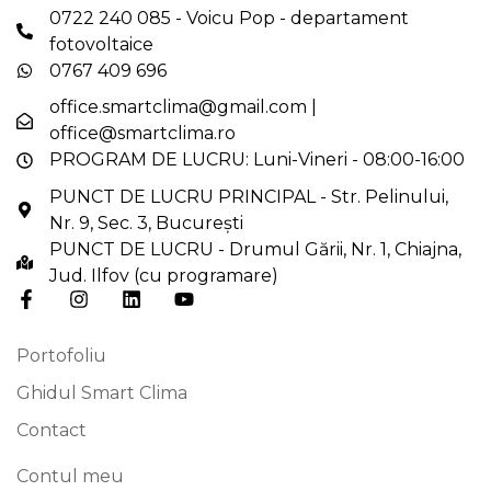
0722 240 085 - Voicu Pop - departament
fotovoltaice
0767 409 696
office.smartclima@gmail.com
|
office@smartclima.ro
PROGRAM DE LUCRU: Luni-Vineri - 08:00-16:00
PUNCT DE LUCRU PRINCIPAL - Str. Pelinului,
Nr. 9, Sec. 3, București
PUNCT DE LUCRU - Drumul Gării, Nr. 1, Chiajna,
Jud. Ilfov (cu programare)
Portofoliu
Ghidul Smart Clima
Contact
Contul meu