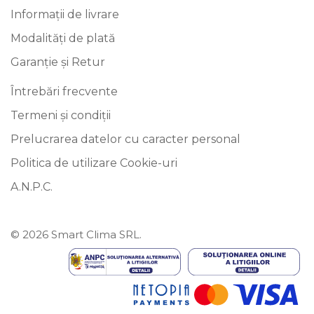
Informații de livrare
Modalități de plată
Garanție și Retur
Întrebări frecvente
Termeni și condiții
Prelucrarea datelor cu caracter personal
Politica de utilizare Cookie-uri
A.N.P.C.
© 2026 Smart Clima SRL.