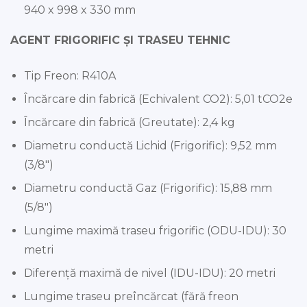
940 x 998 x 330 mm
AGENT FRIGORIFIC ȘI TRASEU TEHNIC
Tip Freon: R410A
Încărcare din fabrică (Echivalent CO2): 5,01 tCO2e
Încărcare din fabrică (Greutate): 2,4 kg
Diametru conductă Lichid (Frigorific): 9,52 mm
(3/8″)
Diametru conductă Gaz (Frigorific): 15,88 mm
(5/8″)
Lungime maximă traseu frigorific (ODU-IDU): 30
metri
Diferență maximă de nivel (IDU-IDU): 20 metri
Lungime traseu preîncărcat (fără freon