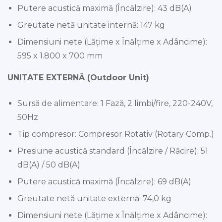
Putere acustică maximă (Încălzire): 43 dB(A)
Greutate netă unitate internă: 147 kg
Dimensiuni nete (Lățime x Înălțime x Adâncime):
595 x 1.800 x 700 mm
UNITATE EXTERNĂ (Outdoor Unit)
Sursă de alimentare: 1 Fază, 2 limbi/fire, 220-240V,
50Hz
Tip compresor: Compresor Rotativ (Rotary Comp.)
Presiune acustică standard (Încălzire / Răcire): 51
dB(A) / 50 dB(A)
Putere acustică maximă (Încălzire): 69 dB(A)
Greutate netă unitate externă: 74,0 kg
Dimensiuni nete (Lățime x Înălțime x Adâncime):