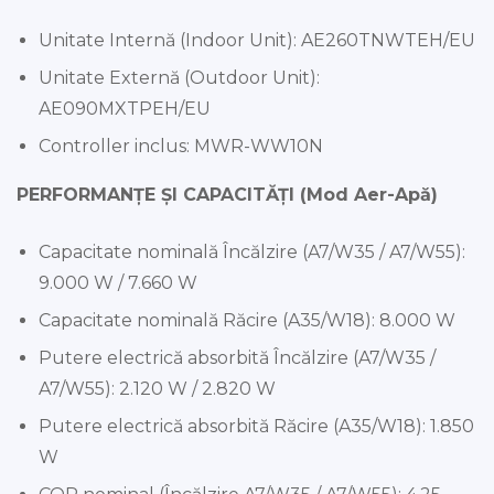
Unitate Internă (Indoor Unit): AE260TNWTEH/EU
Unitate Externă (Outdoor Unit):
AE090MXTPEH/EU
Controller inclus: MWR-WW10N
PERFORMANȚE ȘI CAPACITĂȚI (Mod Aer-Apă)
Capacitate nominală Încălzire (A7/W35 / A7/W55):
9.000 W / 7.660 W
Capacitate nominală Răcire (A35/W18): 8.000 W
Putere electrică absorbită Încălzire (A7/W35 /
A7/W55): 2.120 W / 2.820 W
Putere electrică absorbită Răcire (A35/W18): 1.850
W