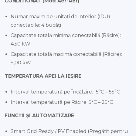
CONDIȚIONAT (Mod Aer-Aer)
Număr maxim de unități de interior (IDU)
conectabile: 4 bucăți
Capacitate totală minimă conectabilă (Răcire):
4,50 kW
Capacitate totală maximă conectabilă (Răcire):
9,00 kW
TEMPERATURA APEI LA IEȘIRE
Interval temperatură pe Încălzire: 15°C – 55°C
Interval temperatură pe Răcire: 5°C – 25°C
FUNCȚII ȘI AUTOMATIZARE
Smart Grid Ready / PV Enabled (Pregătit pentru