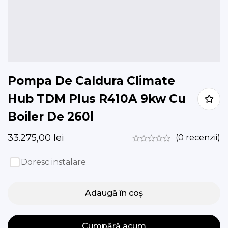
Pompa De Caldura Climate
Hub TDM Plus R410A 9kw Cu
Boiler De 260l
33.275,00
lei
(0 recenzii)
Doresc instalare
Adaugă în coș
Cumpără acum