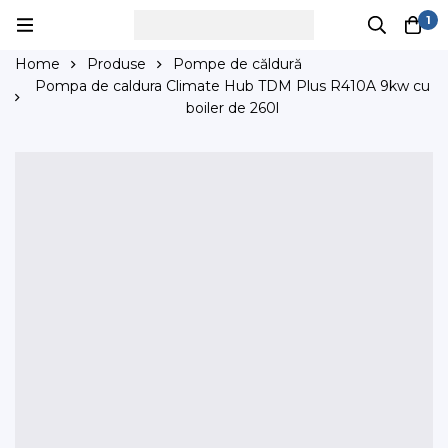
1
Home
Produse
Pompe de căldură
Pompa de caldura Climate Hub TDM Plus R410A 9kw cu
boiler de 260l