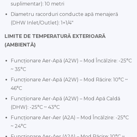
suplimentar): 10 metri
Diametru racorduri conducte apă menajeră
(DHW Inlet/Outlet): 1+1/4″
LIMITE DE TEMPERATURĂ EXTERIOARĂ
(AMBIENTĂ)
Funcționare Aer-Apă (A2W) – Mod Încălzire: -25°C
~ 35°C
Funcționare Aer-Apă (A2W) – Mod Răcire: 10°C ~
46°C
Funcționare Aer-Apă (A2W) – Mod Apă Caldă
(DHW): -25°C ~ 43°C
Funcționare Aer-Aer (A2A) – Mod Încălzire: -25°C
~ 24°C
Funcționare Aer-Aer (A2A) – Mod Răcire: 10°C ~