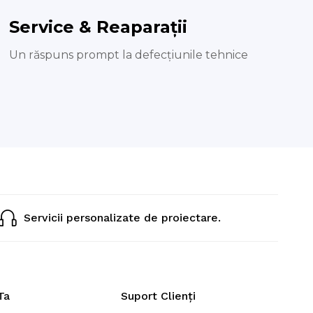
Service & Reaparații
Un răspuns prompt la defecțiunile tehnice
Servicii personalizate de proiectare.
Ta
Suport Clienți