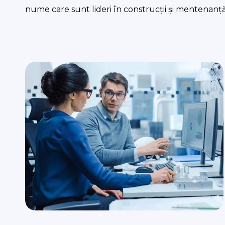
nume care sunt lideri în construcții și mentenanț