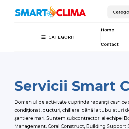
Home
CATEGORII
Contact
Servicii Smart 
Domeniul de activitate cuprinde reparații casnice ș
condiționat, ducturi, chillere, până la tubulaturi d
șantiere mari. Suntem subcontractori ai echipei B
Management, Coral Construct, Building Support S