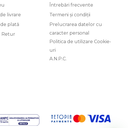
eu
Întrebări frecvente
de livrare
Termeni și condiții
 de plată
Prelucrarea datelor cu
caracter personal
i Retur
Politica de utilizare Cookie-
uri
A.N.P.C.