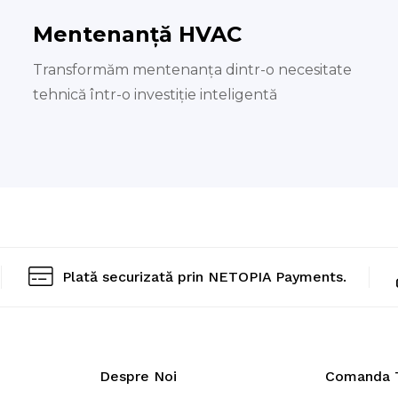
Mentenanță HVAC
Transformăm mentenanța dintr-o necesitate
tehnică într-o investiție inteligentă
Plată securizată prin NETOPIA Payments.
Despre Noi
Comanda 