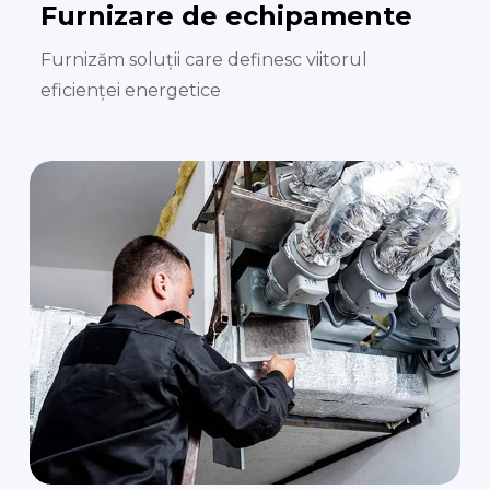
Furnizare de echipamente
Furnizăm soluții care definesc viitorul
eficienței energetice