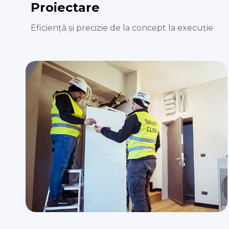
Proiectare
Eficiență și precizie de la concept la execuție