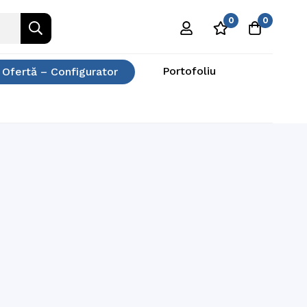
0
0
Portofoliu
 Ofertă – Configurator