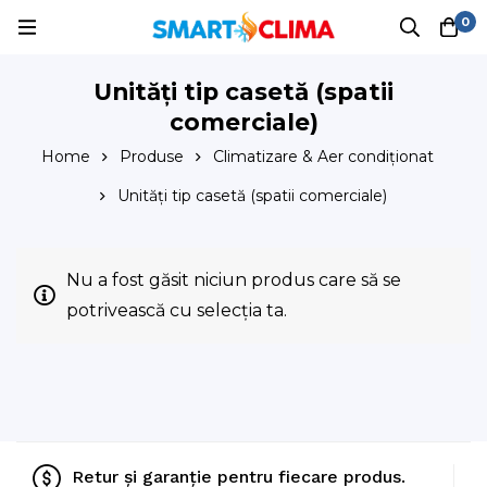
0
Unități tip casetă (spatii
comerciale)
Home
Produse
Climatizare & Aer condiționat
Unități tip casetă (spatii comerciale)
Nu a fost găsit niciun produs care să se
potrivească cu selecția ta.
Retur și garanție pentru fiecare produs.