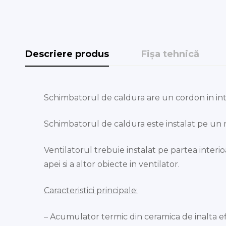
Descriere produs
Fișa tehnică
Schimbatorul de caldura are un cordon in inte
Schimbatorul de caldura este instalat pe un mat
Ventilatorul trebuie instalat pe partea interi
apei si a altor obiecte in ventilator.
Caracteristici principale:
– Acumulator termic din ceramica de inalta ef