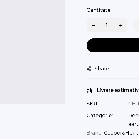
Cantitate
Share
Livrare estimativ
SKU:
CH-
Categorie:
Rec
aeru
Brand:
Cooper&Hunt