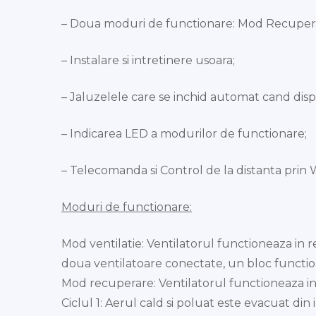
– Doua moduri de functionare: Mod Recupera
– Instalare si intretinere usoara;
– Jaluzelele care se inchid automat cand dispo
– Indicarea LED a modurilor de functionare;
– Telecomanda si Control de la distanta prin W
Moduri de functionare:
Mod ventilatie: Ventilatorul functioneaza in r
doua ventilatoare conectate, un bloc function
Mod recuperare: Ventilatorul functioneaza in d
Ciclul 1: Aerul cald si poluat este evacuat di