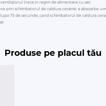
ventilatorul trece in regim de alimentare cu aer.
trece prin schimbatorul de caldura ceramic si absoarbe umi
Dupa 75 de secunde, cand schimbatorul de caldura ceram
at.
Produse pe placul tău