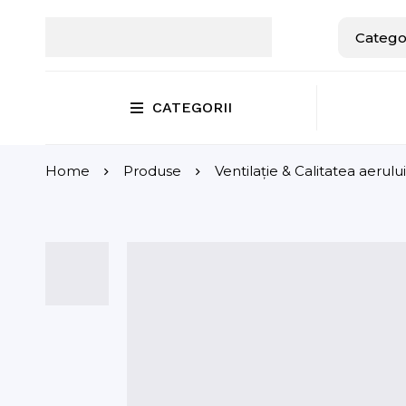
CATEGORII
Home
Produse
Ventilație & Calitatea aerului