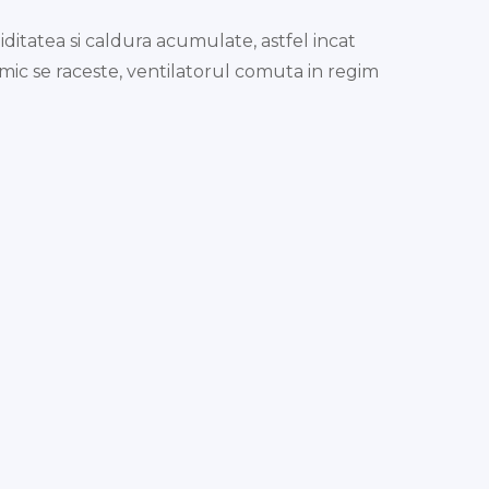
ditatea si caldura acumulate, astfel incat
ic se raceste, ventilatorul comuta in regim