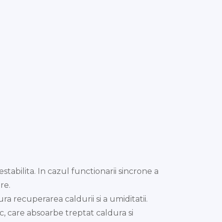
tabilita. In cazul functionarii sincrone a
re.
a recuperarea caldurii si a umiditatii.
c, care absoarbe treptat caldura si