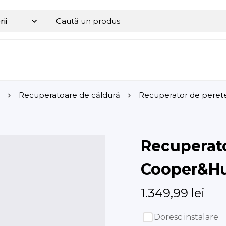
Recuperatoare de căldură
Recuperator de pere
Recuperat
Cooper&Hu
1.349,99
lei
Doresc instalare