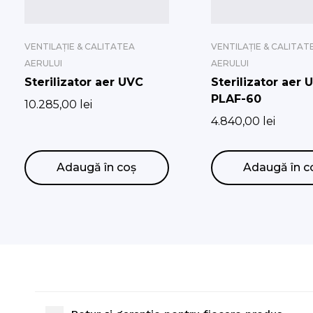
VENTILAȚIE & CALITATEA
VENTILAȚIE & CALITAT
AERULUI
AERULUI
Sterilizator aer UVC
Sterilizator aer 
PLAF-60
10.285,00
lei
4.840,00
lei
Adaugă în coș
Adaugă în c