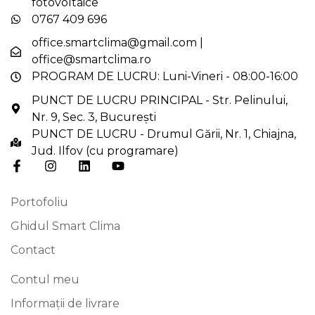
fotovoltaice
0767 409 696
office.smartclima@gmail.com
|
office@smartclima.ro
PROGRAM DE LUCRU: Luni-Vineri - 08:00-16:00
PUNCT DE LUCRU PRINCIPAL - Str. Pelinului,
Nr. 9, Sec. 3, București
PUNCT DE LUCRU - Drumul Gării, Nr. 1, Chiajna,
Jud. Ilfov (cu programare)
Portofoliu
Ghidul Smart Clima
Contact
Contul meu
Informații de livrare