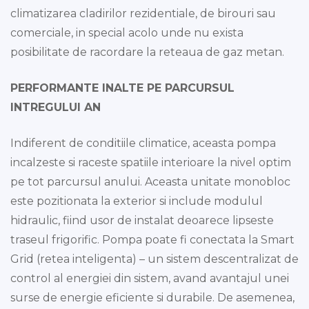
climatizarea cladirilor rezidentiale, de birouri sau
comerciale, in special acolo unde nu exista
posibilitate de racordare la reteaua de gaz metan.
PERFORMANTE INALTE PE PARCURSUL
INTREGULUI AN
Indiferent de conditiile climatice, aceasta pompa
incalzeste si raceste spatiile interioare la nivel optim
pe tot parcursul anului. Aceasta unitate monobloc
este pozitionata la exterior si include modulul
hidraulic, fiind usor de instalat deoarece lipseste
traseul frigorific. Pompa poate fi conectata la Smart
Grid (retea inteligenta) – un sistem descentralizat de
control al energiei din sistem, avand avantajul unei
surse de energie eficiente si durabile. De asemenea,