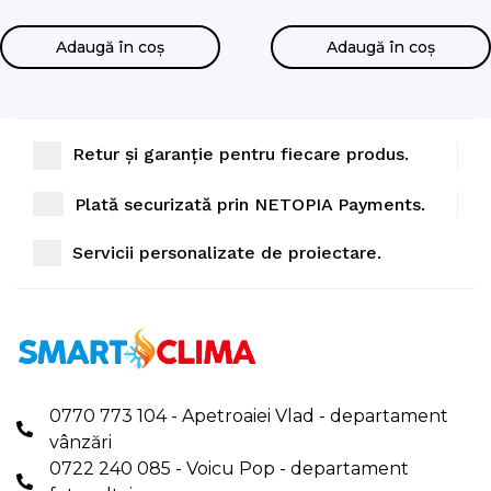
AE200DNXMPK/EU,
AE160CXYDGK/EU
Adaugă în coș
Adaugă în coș
Retur și garanție pentru fiecare produs.
Plată securizată prin NETOPIA Payments.
Servicii personalizate de proiectare.
0770 773 104 - Apetroaiei Vlad - departament
vânzări
0722 240 085 - Voicu Pop - departament