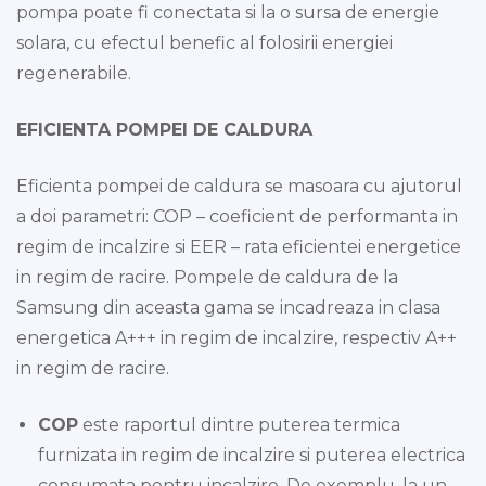
pompa poate fi conectata si la o sursa de energie
solara, cu efectul benefic al folosirii energiei
regenerabile.
EFICIENTA POMPEI DE CALDURA
Eficienta pompei de caldura se masoara cu ajutorul
a doi parametri: COP – coeficient de performanta in
regim de incalzire si EER – rata eficientei energetice
in regim de racire. Pompele de caldura de la
Samsung din aceasta gama se incadreaza in clasa
energetica A+++ in regim de incalzire, respectiv A++
in regim de racire.
COP
este raportul dintre puterea termica
furnizata in regim de incalzire si puterea electrica
consumata pentru incalzire. De exemplu, la un