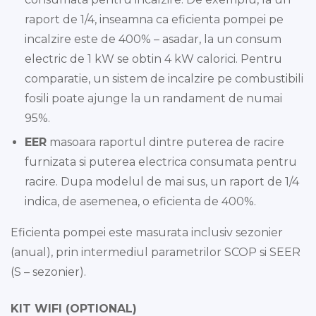
raport de 1/4, inseamna ca eficienta pompei pe
incalzire este de 400% – asadar, la un consum
electric de 1 kW se obtin 4 kW calorici. Pentru
comparatie, un sistem de incalzire pe combustibili
fosili poate ajunge la un randament de numai
95%.
EER
masoara raportul dintre puterea de racire
furnizata si puterea electrica consumata pentru
racire. Dupa modelul de mai sus, un raport de 1/4
indica, de asemenea, o eficienta de 400%.
Eficienta pompei este masurata inclusiv sezonier
(anual), prin intermediul parametrilor SCOP si SEER
(S – sezonier).
KIT WIFI (OPTIONAL)