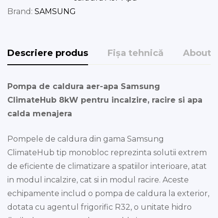
Brand:
SAMSUNG
Descriere produs
Fișa tehnică
About 
Pompa de caldura aer-apa Samsung
ClimateHub 8kW pentru incalzire, racire si apa
calda menajera
Pompele de caldura din gama Samsung
ClimateHub tip monobloc reprezinta solutii extrem
de eficiente de climatizare a spatiilor interioare, atat
in modul incalzire, cat si in modul racire. Aceste
echipamente includ o pompa de caldura la exterior,
dotata cu agentul frigorific R32, o unitate hidro