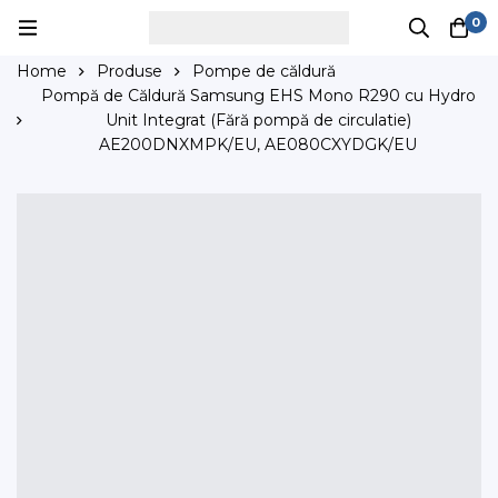
0
Home
Produse
Pompe de căldură
Pompă de Căldură Samsung EHS Mono R290 cu Hydro
Unit Integrat (Fără pompă de circulatie)
AE200DNXMPK/EU, AE080CXYDGK/EU