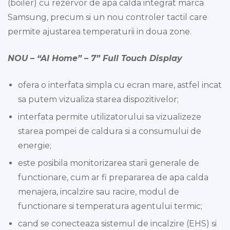
(boiler) cu rezervor de apa calda integrat marca
Samsung, precum si un nou controler tactil care
permite ajustarea temperaturii in doua zone.
NOU – “AI Home” – 7” Full Touch Display
ofera o interfata simpla cu ecran mare, astfel incat
sa putem vizualiza starea dispozitivelor;
interfata permite utilizatorului sa vizualizeze
starea pompei de caldura si a consumului de
energie;
este posibila monitorizarea starii generale de
functionare, cum ar fi prepararea de apa calda
menajera, incalzire sau racire, modul de
functionare si temperatura agentului termic;
cand se conecteaza sistemul de incalzire (EHS) si