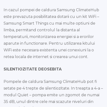
In cazul pompei de caldura Samsung ClimateHub
este prevazuta posibilitatea dotarii cu un kit WiFi –
Samsung Smart Things cu mai multe optiuni de
limba, permitand controlul la distanta al
temperaturii, monitorizarea energiei si a erorilor
aparute in functionare. Pentru utilizarea kitului
WiFi este necesara existenta unei conexiuni la o
retea locala de internet si crearea unui cont.
SILENTIOZITATE DEOSEBITA
Pompele de caldura Samsung ClimateHub pot fi
setate pe 4 trepte de silentiozitate. In treapta a 4-a –
modul Quiet – pompa emite un zgomot de numai
35 dB, unul dintre cele mai scazute niveluri din