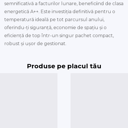
semnificativă a facturilor lunare, beneficiind de clasa
energetică A++. Este investiția definitivă pentru o
temperatură ideală pe tot parcursul anului,
oferindu-ți siguranță, economie de spațiu și o
eficiență de top într-un singur pachet compact,
robust și ușor de gestionat.
Produse pe placul tău