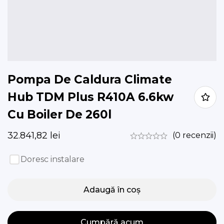
Pompa De Caldura Climate
Hub TDM Plus R410A 6.6kw
Cu Boiler De 260l
32.841,82
lei
(0 recenzii)
Doresc instalare
Adaugă în coș
Cumpără acum