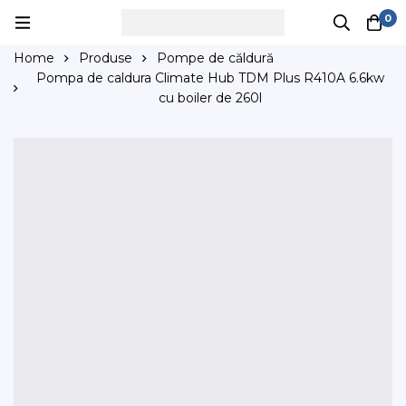
0
Home
Produse
Pompe de căldură
Pompa de caldura Climate Hub TDM Plus R410A 6.6kw
cu boiler de 260l