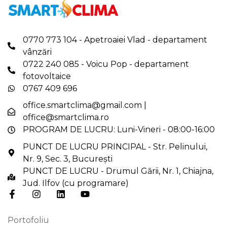
0770 773 104 - Apetroaiei Vlad - departament
vânzări
0722 240 085 - Voicu Pop - departament
fotovoltaice
0767 409 696
office.smartclima@gmail.com
|
office@smartclima.ro
PROGRAM DE LUCRU: Luni-Vineri - 08:00-16:00
PUNCT DE LUCRU PRINCIPAL - Str. Pelinului,
Nr. 9, Sec. 3, București
PUNCT DE LUCRU - Drumul Gării, Nr. 1, Chiajna,
Jud. Ilfov (cu programare)
Portofoliu