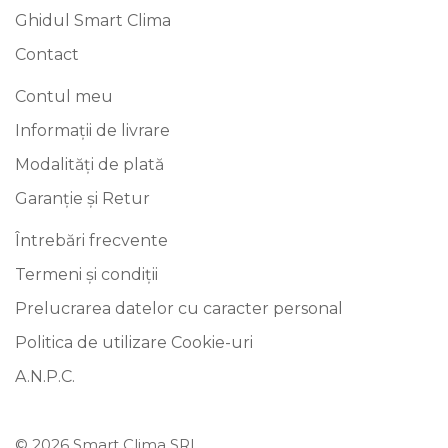
Ghidul Smart Clima
Contact
Contul meu
Informații de livrare
Modalități de plată
Garanție și Retur
Întrebări frecvente
Termeni și condiții
Prelucrarea datelor cu caracter personal
Politica de utilizare Cookie-uri
A.N.P.C.
© 2026 Smart Clima SRL.