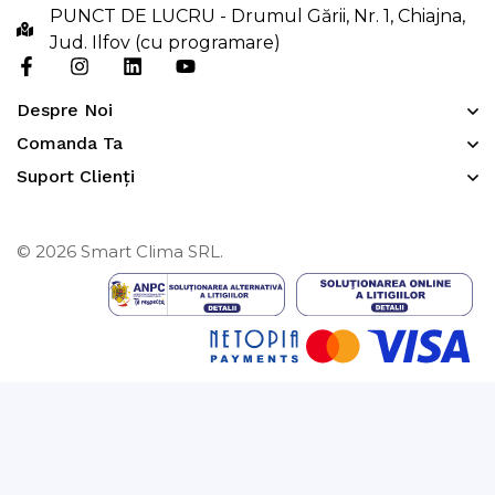
PUNCT DE LUCRU - Drumul Gării, Nr. 1, Chiajna,
Jud. Ilfov (cu programare)
Despre Noi
Comanda Ta
Suport Clienți
© 2026 Smart Clima SRL.