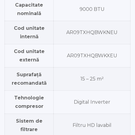
Capacitate
9000 BTU
nominală
Cod unitate
AR09TXHQBWKNEU
internă
Cod unitate
AR09TXHQBWKXEU
externă
Suprafață
15 – 25 m²
recomandată
Tehnologie
Digital Inverter
compresor
Sistem de
Filtru HD lavabil
filtrare