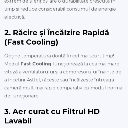
extrem de silențios, are o durabilitate crescută în
timp și reduce considerabil consumul de energie
electrică.
2. Răcire și Încălzire Rapidă
(Fast Cooling)
Obține temperatura dorită în cel mai scurt timp!
Modul
Fast Cooling
funcționează la cea mai mare
viteză a ventilatorului și a compresorului înainte de
a încetini. Astfel, răcește sau încălzește întreaga
cameră mult mai rapid comparativ cu modul normal
de funcționare.
3. Aer curat cu Filtrul HD
Lavabil