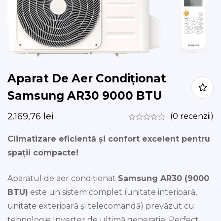
Aparat De Aer Condiționat
Samsung AR30 9000 BTU
2.169,76
lei
(0 recenzii)
Climatizare eficientă și confort excelent pentru
spații compacte!
Aparatul de aer condiționat
Samsung AR30 (9000
BTU)
este un sistem complet (unitate interioară,
unitate exterioară și telecomandă) prevăzut cu
tehnologie Inverter de ultimă generație. Perfect