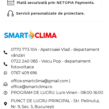
Plată securizată prin NETOPIA Payments.
Servicii personalizate de proiectare.
0770 773 104 - Apetroaiei Vlad - departament
vânzări
0722 240 085 - Voicu Pop - departament
fotovoltaice
0767 409 696
office.smartclima@gmail.com
|
office@smartclima.ro
PROGRAM DE LUCRU: Luni-Vineri - 08:00-16:00
PUNCT DE LUCRU PRINCIPAL - Str. Pelinului,
Nr. 9, Sec. 3, București