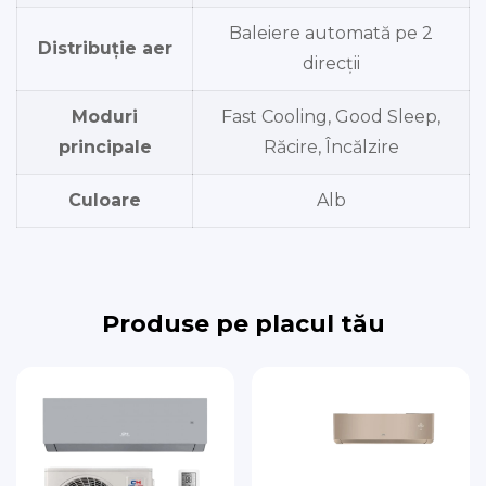
Baleiere automată pe 2
Distribuție aer
direcții
Moduri
Fast Cooling, Good Sleep,
principale
Răcire, Încălzire
Culoare
Alb
Produse pe placul tău