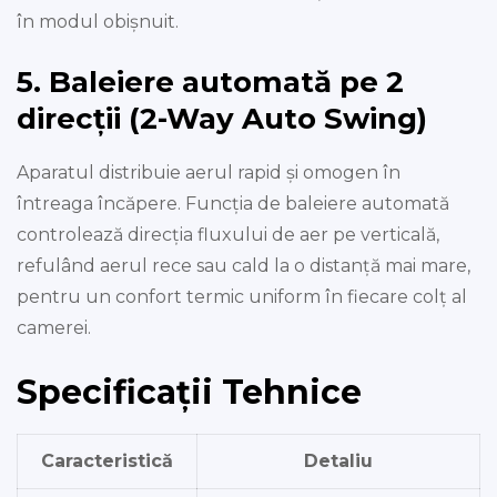
în modul obișnuit.
5. Baleiere automată pe 2
direcții (2-Way Auto Swing)
Aparatul distribuie aerul rapid și omogen în
întreaga încăpere. Funcția de baleiere automată
controlează direcția fluxului de aer pe verticală,
refulând aerul rece sau cald la o distanță mai mare,
pentru un confort termic uniform în fiecare colț al
camerei.
Specificații Tehnice
Caracteristică
Detaliu