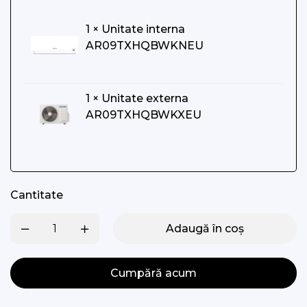
1 × Unitate interna
AR09TXHQBWKNEU
1 × Unitate externa
AR09TXHQBWKXEU
Cantitate
Adaugă în coș
Cumpără acum