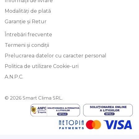
Informații de livrare
Modalități de plată
Garanție și Retur
Întrebări frecvente
Termeni și condiții
Prelucrarea datelor cu caracter personal
Politica de utilizare Cookie-uri
A.N.P.C.
© 2026 Smart Clima SRL.