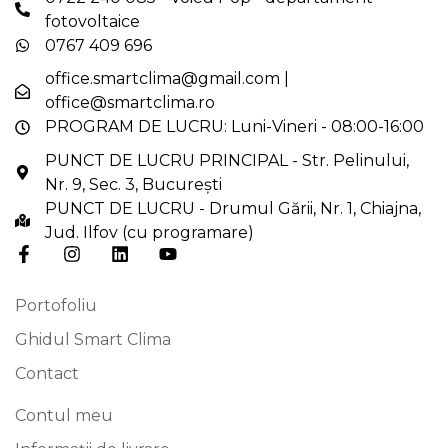
fotovoltaice
0767 409 696
office.smartclima@gmail.com
|
office@smartclima.ro
PROGRAM DE LUCRU: Luni-Vineri - 08:00-16:00
PUNCT DE LUCRU PRINCIPAL - Str. Pelinului,
Nr. 9, Sec. 3, București
PUNCT DE LUCRU - Drumul Gării, Nr. 1, Chiajna,
Jud. Ilfov (cu programare)
Portofoliu
Ghidul Smart Clima
Contact
Contul meu