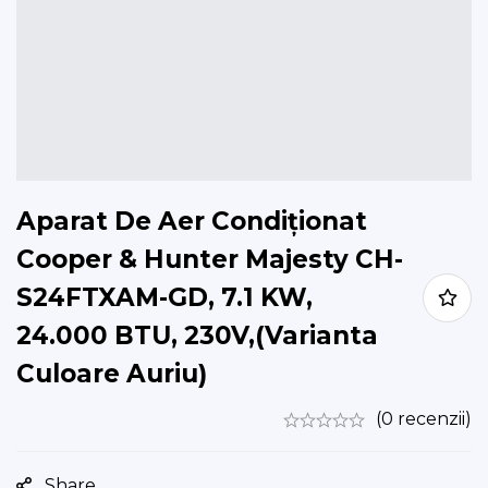
Aparat De Aer Condiționat
Cooper & Hunter Majesty CH-
S24FTXAM-GD, 7.1 KW,
24.000 BTU, 230V,(Varianta
Culoare Auriu)
(0 recenzii)
Share