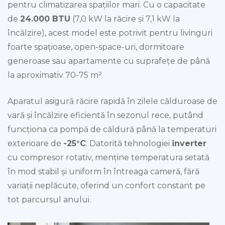
pentru climatizarea spațiilor mari. Cu o capacitate
de
24.000 BTU
(7,0 kW la răcire și 7,1 kW la
încălzire), acest model este potrivit pentru livinguri
foarte spațioase, open-space-uri, dormitoare
generoase sau apartamente cu suprafețe de până
la aproximativ 70-75 m².
Aparatul asigură răcire rapidă în zilele călduroase de
vară și încălzire eficientă în sezonul rece, putând
funcționa ca pompă de căldură până la temperaturi
exterioare de
-25°C
. Datorită tehnologiei
inverter
cu compresor rotativ, menține temperatura setată
în mod stabil și uniform în întreaga cameră, fără
variații neplăcute, oferind un confort constant pe
tot parcursul anului.