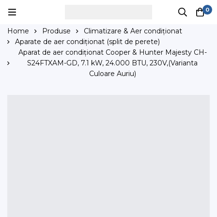
0
Home
Produse
Climatizare & Aer condiționat
Aparate de aer condiționat (split de perete)
Aparat de aer condiționat Cooper & Hunter Majesty CH-
S24FTXAM-GD, 7.1 kW, 24.000 BTU, 230V,(Varianta
Culoare Auriu)