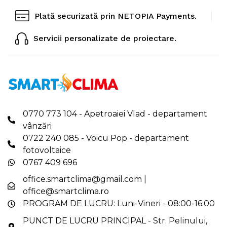
Plată securizată prin NETOPIA Payments.
Servicii personalizate de proiectare.
0770 773 104 - Apetroaiei Vlad - departament
vânzări
0722 240 085 - Voicu Pop - departament
fotovoltaice
0767 409 696
office.smartclima@gmail.com
|
office@smartclima.ro
PROGRAM DE LUCRU: Luni-Vineri - 08:00-16:00
PUNCT DE LUCRU PRINCIPAL - Str. Pelinului,