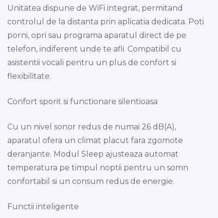
Unitatea dispune de WiFi integrat, permitand
controlul de la distanta prin aplicatia dedicata. Poti
porni, opri sau programa aparatul direct de pe
telefon, indiferent unde te afli. Compatibil cu
asistentii vocali pentru un plus de confort si
flexibilitate.
Confort sporit si functionare silentioasa
Cu un nivel sonor redus de numai 26 dB(A),
aparatul ofera un climat placut fara zgomote
deranjante. Modul Sleep ajusteaza automat
temperatura pe timpul noptii pentru un somn
confortabil si un consum redus de energie.
Functii inteligente