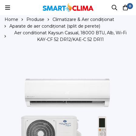
0
Home
Produse
Climatizare & Aer condiționat
Aparate de aer condiționat (split de perete)
Aer conditionat Kaysun Casual, 18000 BTU, Alb, Wi-Fi
KAY-CF 52 DR12/KAE-C 52 DR11