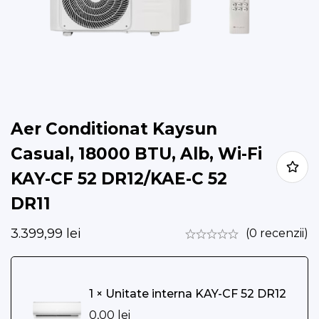
Aer Conditionat Kaysun
Casual, 18000 BTU, Alb, Wi-Fi
KAY-CF 52 DR12/KAE-C 52
DR11
3.399,99
lei
(0 recenzii)
1 × Unitate interna KAY-CF 52 DR12
0,00
lei