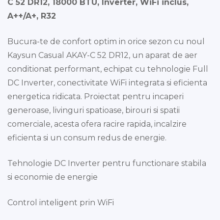
C 52 DR12, 18000 BTU, Inverter, WiFi inclus,
A++/A+, R32
Bucura-te de confort optim in orice sezon cu noul
Kaysun Casual AKAY-C 52 DR12, un aparat de aer
conditionat performant, echipat cu tehnologie Full
DC Inverter, conectivitate WiFi integrata si eficienta
energetica ridicata. Proiectat pentru incaperi
generoase, livinguri spatioase, birouri si spatii
comerciale, acesta ofera racire rapida, incalzire
eficienta si un consum redus de energie.
Tehnologie DC Inverter pentru functionare stabila
si economie de energie
Control inteligent prin WiFi