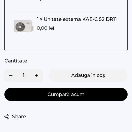
1 × Unitate externa KAE-C 52 DR11
0,00
lei
Cantitate
Adaugă în coș
Cumpără acum
Share