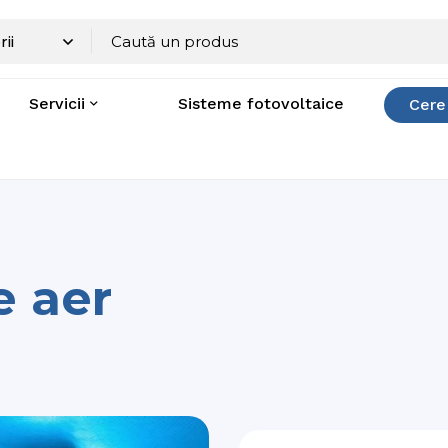
Servicii
Sisteme fotovoltaice
Cere
e aer