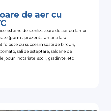
toare de aer cu
VC
ce sisteme de sterilizatoare de aer cu lampi
nate (permit prezenta umana fara
folosite cu succes in spatii de birouri,
tomato, sali de asteptare, saloane de
 jocuri, notariate, scolii, gradinite, etc.