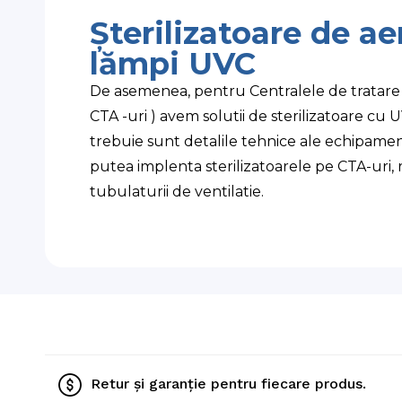
Șterilizatoare de ae
lămpi UVC
De asemenea, pentru Centralele de tratare a
CTA -uri ) avem solutii de sterilizatoare cu 
trebuie sunt detalile tehnice ale echipame
putea implenta sterilizatoarele pe CTA-uri, r
tubulaturii de ventilatie.
Retur și garanție pentru fiecare produs.