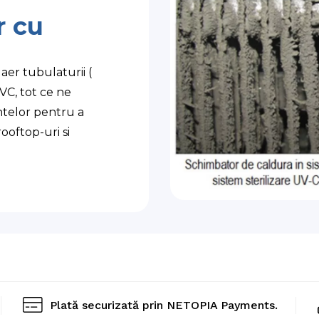
r cu
er tubulaturii (
UVC, tot ce ne
ntelor pentru a
ooftop-uri si
Plată securizată prin NETOPIA Payments.