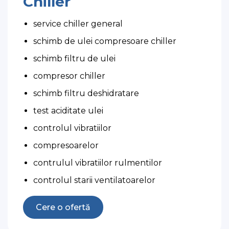
Chiller
service chiller general
schimb de ulei compresoare chiller
schimb filtru de ulei
compresor chiller
schimb filtru deshidratare
test aciditate ulei
controlul vibratiilor
compresoarelor
contrulul vibratiilor rulmentilor
controlul starii ventilatoarelor
Cere o ofertă