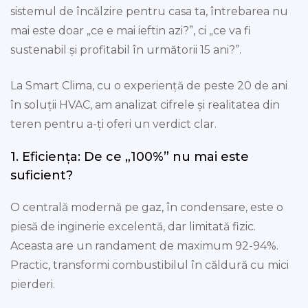
sistemul de încălzire pentru casa ta, întrebarea nu
mai este doar „ce e mai ieftin azi?”, ci „ce va fi
sustenabil și profitabil în următorii 15 ani?”.
La Smart Clima, cu o experiență de peste 20 de ani
în soluții HVAC, am analizat cifrele și realitatea din
teren pentru a-ți oferi un verdict clar.
1. Eficiența: De ce „100%” nu mai este
suficient?
O centrală modernă pe gaz, în condensare, este o
piesă de inginerie excelentă, dar limitată fizic.
Aceasta are un randament de maximum 92-94%.
Practic, transformi combustibilul în căldură cu mici
pierderi.