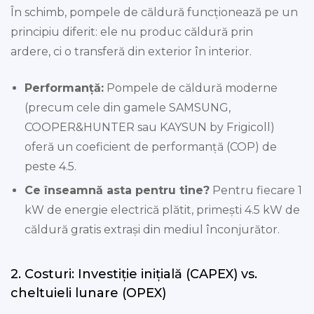
În schimb, pompele de căldură funcționează pe un
principiu diferit: ele nu produc căldură prin
ardere, ci o transferă din exterior în interior.
Performanță:
Pompele de căldură moderne
(precum cele din gamele SAMSUNG,
COOPER&HUNTER sau KAYSUN by Frigicoll)
oferă un coeficient de performanță (COP) de
peste 4.5.
Ce înseamnă asta pentru tine?
Pentru fiecare 1
kW de energie electrică plătit, primești 4.5 kW de
căldură gratis extrași din mediul înconjurător.
2. Costuri: Investiție inițială (CAPEX) vs.
cheltuieli lunare (OPEX)