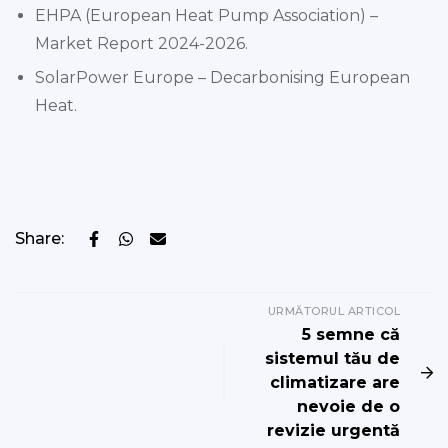
EHPA (European Heat Pump Association) –
Market Report 2024-2026.
SolarPower Europe – Decarbonising European
Heat.
Share:
URMĂTORUL ARTICOL
5 semne că
sistemul tău de
climatizare are
nevoie de o
revizie urgentă