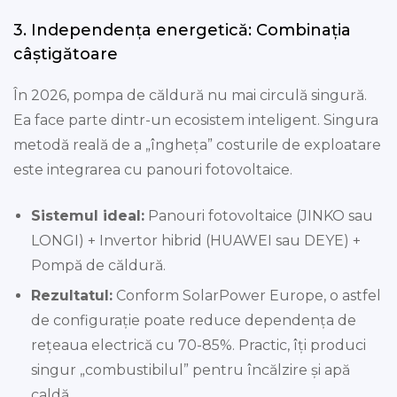
3. Independența energetică: Combinația
câștigătoare
În 2026, pompa de căldură nu mai circulă singură.
Ea face parte dintr-un ecosistem inteligent. Singura
metodă reală de a „îngheța” costurile de exploatare
este integrarea cu panouri fotovoltaice.
Sistemul ideal:
Panouri fotovoltaice (JINKO sau
LONGI) + Invertor hibrid (HUAWEI sau DEYE) +
Pompă de căldură.
Rezultatul:
Conform SolarPower Europe, o astfel
de configurație poate reduce dependența de
rețeaua electrică cu 70-85%. Practic, îți produci
singur „combustibilul” pentru încălzire și apă
caldă.