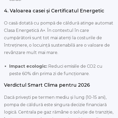
4. Valoarea casei și Certificatul Energetic
O casă dotată cu pompă de căldură atinge automat
Clasa Energetică A+. În contextul în care
cumpărătorii sunt tot mai atenți la costurile de
întreținere, o locuință sustenabilă are o valoare de
revânzare mult mai mare.
Impact ecologic:
Reduci emisiile de CO2 cu
peste 60% din prima zi de funcționare.
Verdictul Smart Clima pentru 2026
Dacă privești pe termen mediu și lung (10-15 ani),
pompa de căldură este singura decizie financiară
logică. Centrala pe gaz rămâne o soluție de tranziție,