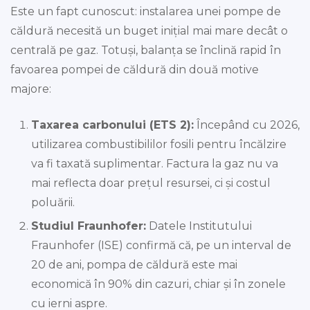
Este un fapt cunoscut: instalarea unei pompe de
căldură necesită un buget inițial mai mare decât o
centrală pe gaz. Totuși, balanța se înclină rapid în
favoarea pompei de căldură din două motive
majore:
Taxarea carbonului (ETS 2):
Începând cu 2026,
utilizarea combustibililor fosili pentru încălzire
va fi taxată suplimentar. Factura la gaz nu va
mai reflecta doar prețul resursei, ci și costul
poluării.
Studiul Fraunhofer:
Datele Institutului
Fraunhofer (ISE) confirmă că, pe un interval de
20 de ani, pompa de căldură este mai
economică în 90% din cazuri, chiar și în zonele
cu ierni aspre.