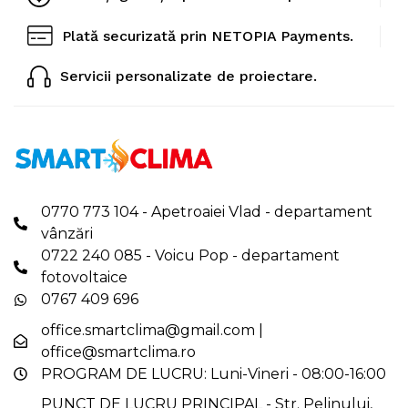
Plată securizată prin NETOPIA Payments.
Servicii personalizate de proiectare.
0770 773 104 - Apetroaiei Vlad - departament
vânzări
0722 240 085 - Voicu Pop - departament
fotovoltaice
0767 409 696
office.smartclima@gmail.com
|
office@smartclima.ro
PROGRAM DE LUCRU: Luni-Vineri - 08:00-16:00
PUNCT DE LUCRU PRINCIPAL - Str. Pelinului,