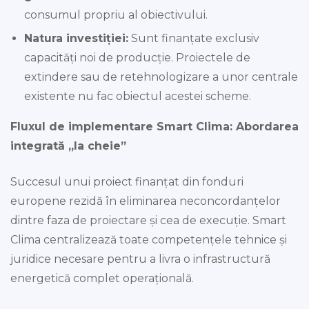
consumul propriu al obiectivului.
Natura investiției:
Sunt finanțate exclusiv
capacități noi de producție. Proiectele de
extindere sau de retehnologizare a unor centrale
existente nu fac obiectul acestei scheme.
Fluxul de implementare Smart Clima: Abordarea
integrată „la cheie”
Succesul unui proiect finanțat din fonduri
europene rezidă în eliminarea neconcordanțelor
dintre faza de proiectare și cea de execuție. Smart
Clima centralizează toate competențele tehnice și
juridice necesare pentru a livra o infrastructură
energetică complet operațională.