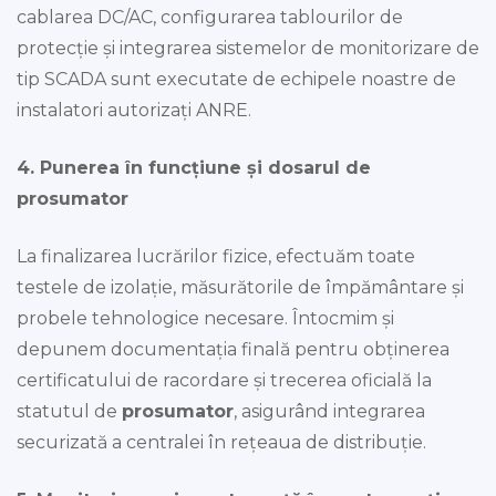
cablarea DC/AC, configurarea tablourilor de
protecție și integrarea sistemelor de monitorizare de
tip SCADA sunt executate de echipele noastre de
instalatori autorizați ANRE.
4. Punerea în funcțiune și dosarul de
prosumator
La finalizarea lucrărilor fizice, efectuăm toate
testele de izolație, măsurătorile de împământare și
probele tehnologice necesare. Întocmim și
depunem documentația finală pentru obținerea
certificatului de racordare și trecerea oficială la
statutul de
prosumator
, asigurând integrarea
securizată a centralei în rețeaua de distribuție.