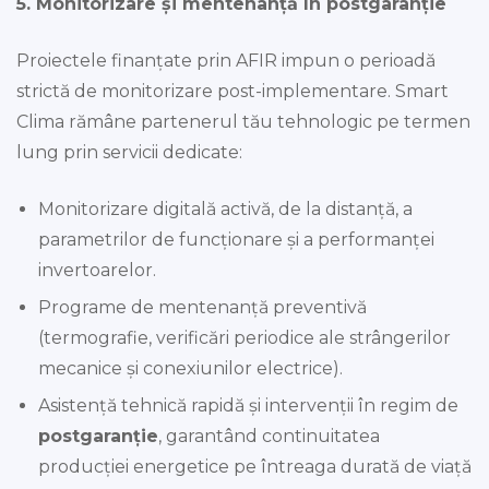
5. Monitorizare și mentenanță în postgaranție
Proiectele finanțate prin AFIR impun o perioadă
strictă de monitorizare post-implementare. Smart
Clima rămâne partenerul tău tehnologic pe termen
lung prin servicii dedicate:
Monitorizare digitală activă, de la distanță, a
parametrilor de funcționare și a performanței
invertoarelor.
Programe de mentenanță preventivă
(termografie, verificări periodice ale strângerilor
mecanice și conexiunilor electrice).
Asistență tehnică rapidă și intervenții în regim de
postgaranție
, garantând continuitatea
producției energetice pe întreaga durată de viață