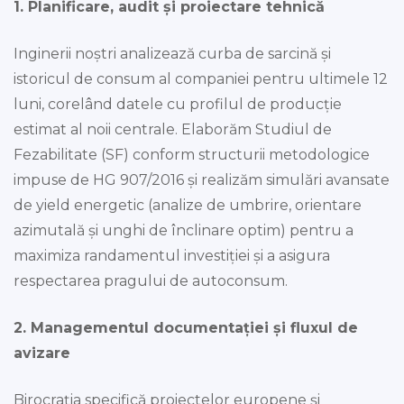
1. Planificare, audit și proiectare tehnică
Inginerii noștri analizează curba de sarcină și
istoricul de consum al companiei pentru ultimele 12
luni, corelând datele cu profilul de producție
estimat al noii centrale. Elaborăm Studiul de
Fezabilitate (SF) conform structurii metodologice
impuse de HG 907/2016 și realizăm simulări avansate
de yield energetic (analize de umbrire, orientare
azimutală și unghi de înclinare optim) pentru a
maximiza randamentul investiției și a asigura
respectarea pragului de autoconsum.
2. Managementul documentației și fluxul de
avizare
Birocrația specifică proiectelor europene și