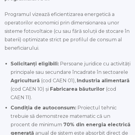
Programul vizează eficientizarea energetică a
operatorilor economici prin dimensionarea unor
sisteme fotovoltaice (cu sau fără soluții de stocare în
baterii) optimizate strict pe profilul de consum al
beneficiarului.
Solicitanți eligibili:
Persoane juridice cu activități
principale sau secundare încadrate în sectoarele
Agricultură
(cod CAEN 01),
Industria alimentară
(cod CAEN 10) și
Fabricarea băuturilor
(cod
CAEN 11).
Condiția de autoconsum:
Proiectul tehnic
trebuie să demonstreze matematic că un
procent de minimum
70% din energia electrică
generată
anual de sistem este absorbit direct de