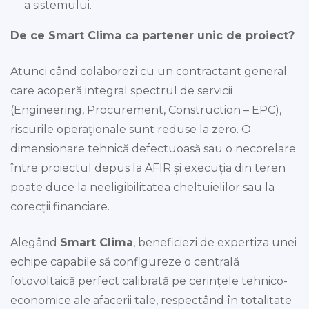
a sistemului.
De ce Smart Clima ca partener unic de proiect?
Atunci când colaborezi cu un contractant general
care acoperă integral spectrul de servicii
(Engineering, Procurement, Construction – EPC),
riscurile operaționale sunt reduse la zero. O
dimensionare tehnică defectuoasă sau o necorelare
între proiectul depus la AFIR și execuția din teren
poate duce la neeligibilitatea cheltuielilor sau la
corecții financiare.
Alegând
Smart Clima
, beneficiezi de expertiza unei
echipe capabile să configureze o centrală
fotovoltaică perfect calibrată pe cerințele tehnico-
economice ale afacerii tale, respectând în totalitate