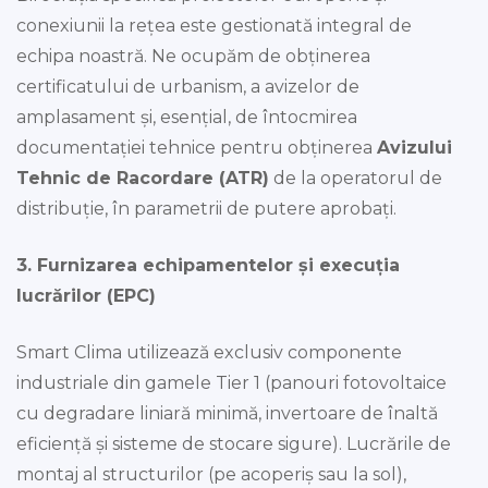
conexiunii la rețea este gestionată integral de
echipa noastră. Ne ocupăm de obținerea
certificatului de urbanism, a avizelor de
amplasament și, esențial, de întocmirea
documentației tehnice pentru obținerea
Avizului
Tehnic de Racordare (ATR)
de la operatorul de
distribuție, în parametrii de putere aprobați.
3. Furnizarea echipamentelor și execuția
lucrărilor (EPC)
Smart Clima utilizează exclusiv componente
industriale din gamele Tier 1 (panouri fotovoltaice
cu degradare liniară minimă, invertoare de înaltă
eficiență și sisteme de stocare sigure). Lucrările de
montaj al structurilor (pe acoperiș sau la sol),