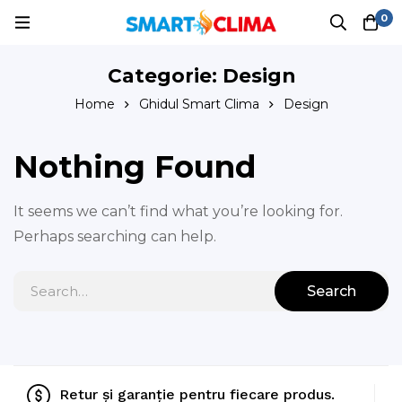
0
Categorie: Design
Home
Ghidul Smart Clima
Design
Nothing Found
It seems we can’t find what you’re looking for.
Perhaps searching can help.
Search
Retur și garanție pentru fiecare produs.